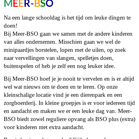
M
E
E
R
-
B
S
O
Na een lange schooldag is het tijd om leuke dingen te
doen!
Bij Meer-BSO gaan we samen met de andere kinderen
van alles ondernemen. Misschien gaan we wel de
minipaardjes borstelen, lopen met de uilen, op zoek
naar vervellingen van slangen, spelletjes doen,
buitenspelen of heb je zelf een nog leuker idee.
Bij Meer-BSO hoef je je nooit te vervelen en is er altijd
wel wat nieuws om te doen en te leren. Op onze
kleinschalige locatie vind je een dierenpark en een
zorgboerderij. In kleine groepjes is er voor iedereen tijd
en aandacht en maken we er een leuke dag van. Meer-
BSO biedt zowel reguliere opvang als BSO plus (extra)
voor kinderen met extra aandacht.